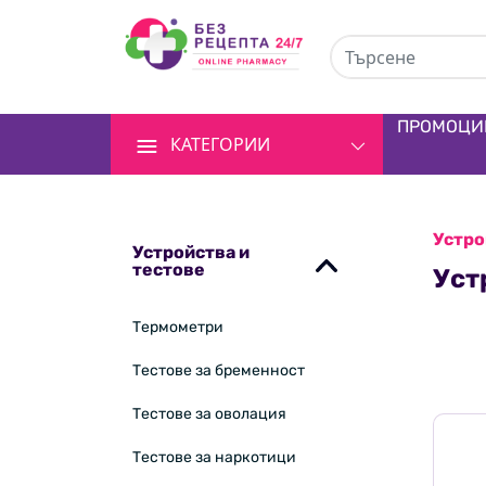
ПРОМОЦИ
КАТЕГОРИИ
Устро
Устройства и
тестове
Уст
Термометри
Тестове за бременност
Тестове за оволация
Тестове за наркотици