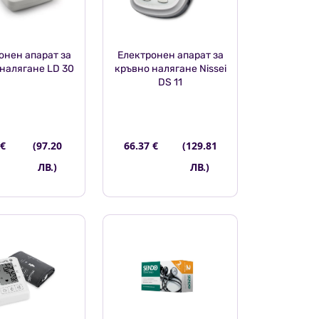
онен апарат за
Електронен апарат за
налягане LD 30
кръвно налягане Nissei
DS 11
 €
(97.20
66.37 €
(129.81
ЛВ.)
ЛВ.)