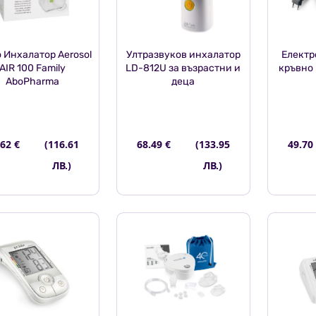
 Инхалатор Aerosol
Ултразвуков инхалатор
Електр
AIR 100 Family
LD-812U за възрастни и
кръвно 
AboPharma
деца
.62 €
(116.61
68.49 €
(133.95
49.70
ЛВ.)
ЛВ.)