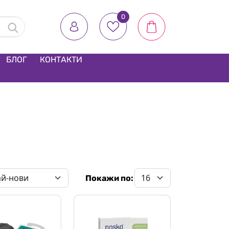
0
БЛОГ
КОНТАКТИ
Покажи по: