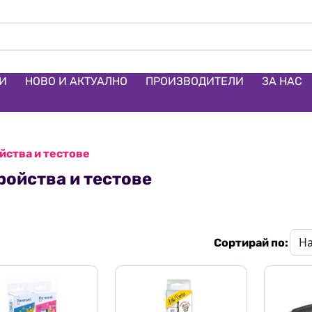
И
НОВО И АКТУАЛНО
ПРОИЗВОДИТЕЛИ
ЗА НАС
йства и тестове
ройства и тестове
Сортирай по: