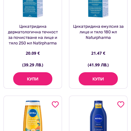
Цикатридина
Цикатридина емулсия за
дерматологична течност
лице и тяло 180 мл
за почистване на лице и
Naturpharma
тяло 250 мл Natirpharma
20.09 €
21.47 €
(39.29 ЛВ.)
(41.99 ЛВ.)
КУПИ
КУПИ