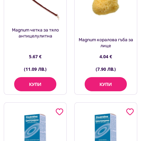
Magnum четка за тяло
антицелулитна
Magnum коралова гъба за
лице
5.67 €
4.04 €
(11.09 ЛВ.)
(7.90 ЛВ.)
КУПИ
КУПИ