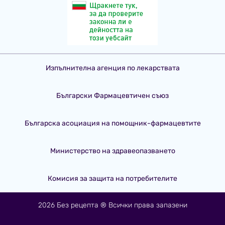
Изпълнителна агенция по лекарствата
Български Фармацевтичен съюз
Българска асоциация на помощник-фармацевтите
Министерство на здравеопазването
Комисия за защита на потребителите
2026 Без рецепта ® Всички права запазени