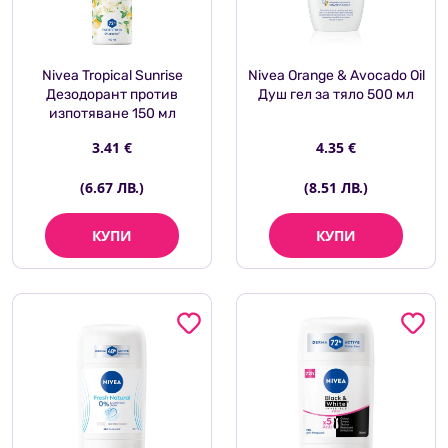
Nivea Tropical Sunrise
Nivea Orange & Avocado Oil
Дезодорант против
Душ гел за тяло 500 мл
изпотяване 150 мл
3.41 €
4.35 €
(6.67 ЛВ.)
(8.51 ЛВ.)
КУПИ
КУПИ