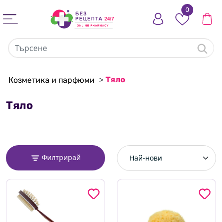
0
>
Тяло
Козметика и парфюми
Тяло
Филтрирай