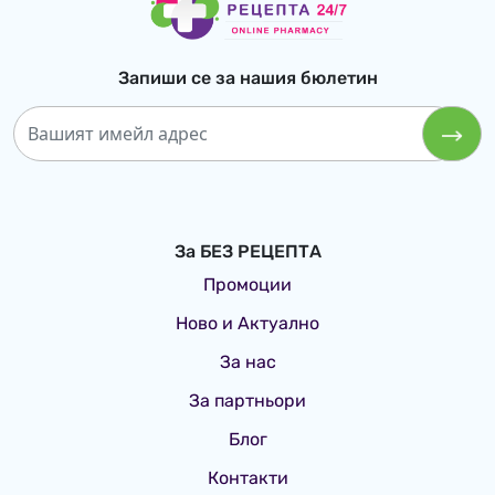
Запиши се за нашия бюлетин
За БЕЗ РЕЦЕПТА
Промоции
Ново и Актуално
За нас
За партньори
Блог
Контакти