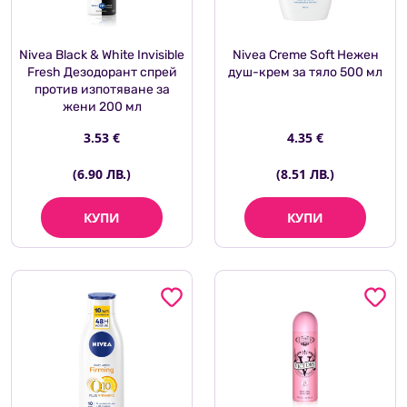
Nivea Black & White Invisible
Nivea Creme Soft Нежен
Fresh Дезодорант спрей
душ-крем за тяло 500 мл
против изпотяване за
жени 200 мл
3.53 €
4.35 €
(6.90 ЛВ.)
(8.51 ЛВ.)
КУПИ
КУПИ