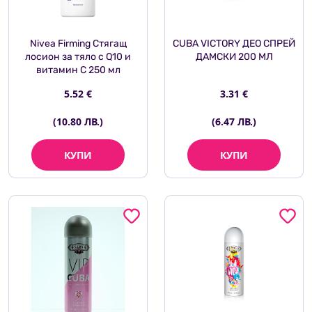
Nivea Firming Стягащ
CUBA VICTORY ДЕО СПРЕЙ
лосион за тяло с Q10 и
ДАМСКИ 200 МЛ
витамин C 250 мл
5.52 €
3.31 €
(10.80 ЛВ.)
(6.47 ЛВ.)
КУПИ
КУПИ