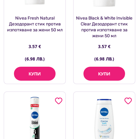
Nivea Fresh Natural
Nivea Black & White Invisible
Дезодорант стик против
Clear Дезодорант стик
изпотяване за жени 50 мл
против изпотяване за
жени 50 мл
3.57 €
3.57 €
(6.98 ЛВ.)
(6.98 ЛВ.)
КУПИ
КУПИ