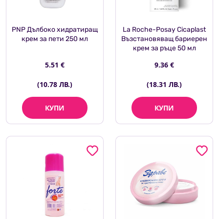
PNP Дълбоко хидратиращ
La Roche-Posay Cicaplast
крем за пети 250 мл
Възстановяващ бариерен
крем за ръце 50 мл
5.51 €
9.36 €
(10.78 ЛВ.)
(18.31 ЛВ.)
КУПИ
КУПИ