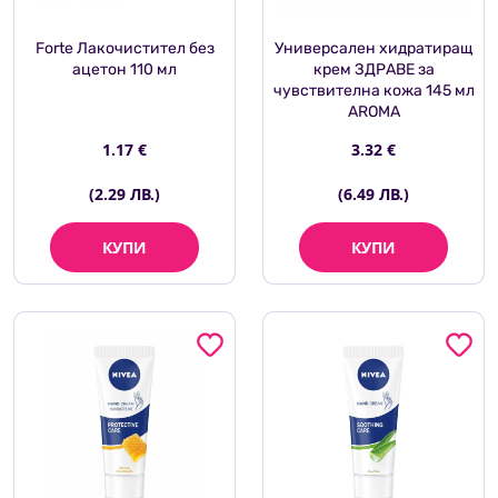
Forte Лакочистител без
Универсален хидратиращ
ацетон 110 мл
крем ЗДРАВЕ за
чувствителна кожа 145 мл
AROMA
1.17 €
3.32 €
(2.29 ЛВ.)
(6.49 ЛВ.)
КУПИ
КУПИ