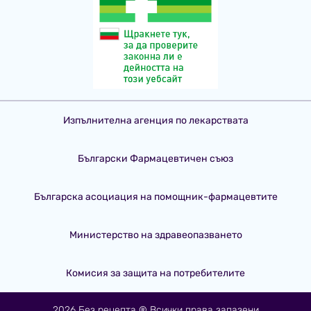
Изпълнителна агенция по лекарствата
Български Фармацевтичен съюз
Българска асоциация на помощник-фармацевтите
Министерство на здравеопазването
Комисия за защита на потребителите
2026 Без рецепта ® Всички права запазени