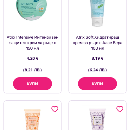
Atrix Intensive Интензивен
Atrix Soft Хидратиращ
защитен крем за ръце х
крем за ръце с Алое Вера
150 мл
100 мл
4.20 €
3.19 €
(8.21 ЛВ.)
(6.24 ЛВ.)
КУПИ
КУПИ