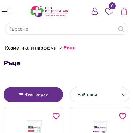
0
>
Ръце
Козметика и парфюми
Ръце
Филтрирай