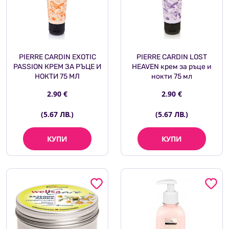
PIERRE CARDIN EXOTIC
PIERRE CARDIN LOST
PASSION КРЕМ ЗА РЪЦЕ И
HEAVEN крем за ръце и
НОКТИ 75 МЛ
нокти 75 мл
2.90 €
2.90 €
(5.67 ЛВ.)
(5.67 ЛВ.)
КУПИ
КУПИ