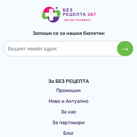
Запиши се за нашия бюлетин
За БЕЗ РЕЦЕПТА
Промоции
Ново и Актуално
За нас
За партньори
Блог