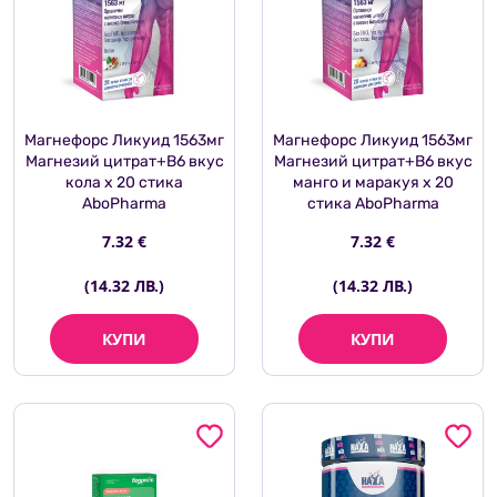
Магнефорс Ликуид 1563мг
Магнефорс Ликуид 1563мг
Магнезий цитрат+В6 вкус
Магнезий цитрат+В6 вкус
кола х 20 стика
манго и маракуя х 20
AboPharma
стика AboPharma
7.32 €
7.32 €
(14.32 ЛВ.)
(14.32 ЛВ.)
КУПИ
КУПИ