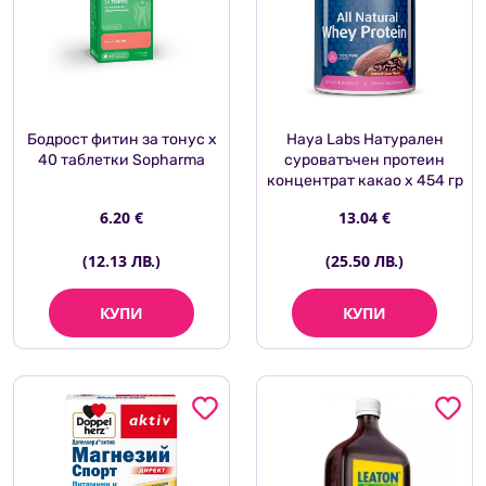
Бодрост фитин за тонус х
Haya Labs Натурален
40 таблетки Sopharma
суроватъчен протеин
концентрат какао x 454 гр
6.20 €
13.04 €
(12.13 ЛВ.)
(25.50 ЛВ.)
КУПИ
КУПИ