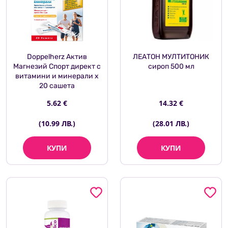
Doppelherz Актив
ЛЕАТОН МУЛТИТОНИК
Магнезий Спорт директ с
сироп 500 мл
витамини и минерали х
20 сашета
5.62 €
14.32 €
(10.99 ЛВ.)
(28.01 ЛВ.)
КУПИ
КУПИ