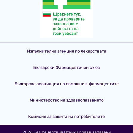
Изпълнителна агенция по лекарствата
Български Фармацевтичен съюз
Българска асоциация на помощник-фармацевтите
Министерство на здравеопазването
Комисия за защита на потребителите
2026 Без рецепта ® Всички права запазени