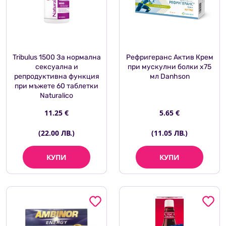
Tribulus 1500 За нормална
Рефригеранс Актив Крем
сексуална и
при мускулни болки x75
репродуктивна функция
мл Danhson
при мъжете 60 таблетки
Naturalico
11.25 €
5.65 €
(22.00 ЛВ.)
(11.05 ЛВ.)
КУПИ
КУПИ