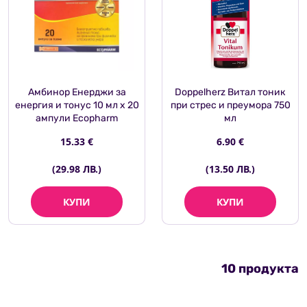
Амбинор Енерджи за
Doppelherz Витал тоник
енергия и тонус 10 мл х 20
при стрес и преумора 750
ампули Ecopharm
мл
15.33 €
6.90 €
(29.98 ЛВ.)
(13.50 ЛВ.)
КУПИ
КУПИ
10 продукта