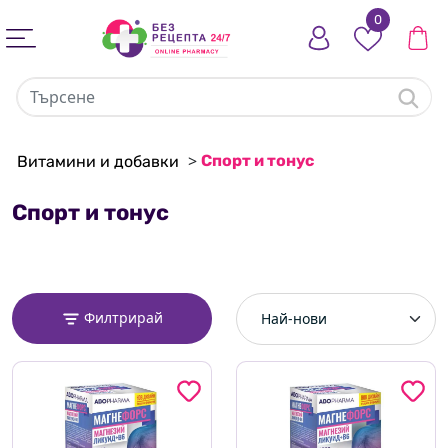
0
>
Спорт и тонус
Витамини и добавки
Спорт и тонус
Филтрирай