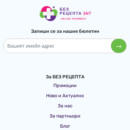
Запиши се за нашия бюлетин
За БЕЗ РЕЦЕПТА
Промоции
Ново и Актуално
За нас
За партньори
Блог