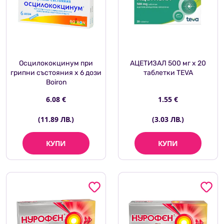
Осцилококцинум при
АЦЕТИЗАЛ 500 мг х 20
грипни състояния х 6 дози
таблетки TEVA
Boiron
6.08 €
1.55 €
(11.89 ЛВ.)
(3.03 ЛВ.)
КУПИ
КУПИ