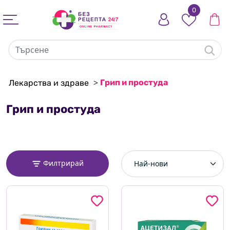
0
>
Грип и простуда
Лекарства и здраве
Грип и простуда
Филтрирай