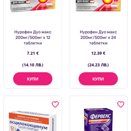
Нурофен Дуо макс
Нурофен Дуо макс
200мг/500мг х 12
200мг/500мг х 24
таблетки
таблетки
7.21 €
12.39 €
(14.10 ЛВ.)
(24.23 ЛВ.)
КУПИ
КУПИ