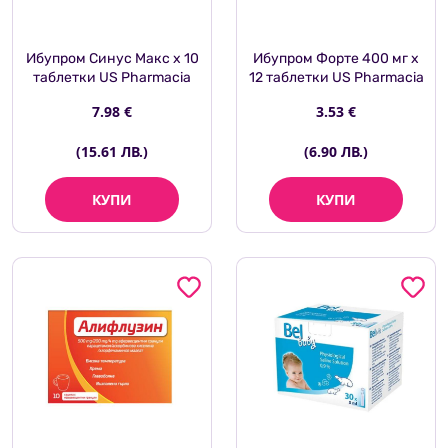
Ибупром Синус Макс х 10
Ибупром Форте 400 мг х
таблетки US Pharmacia
12 таблетки US Pharmacia
7.98 €
3.53 €
(15.61 ЛВ.)
(6.90 ЛВ.)
КУПИ
КУПИ