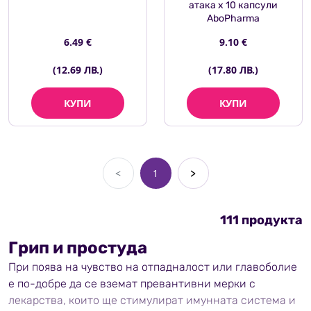
атака х 10 капсули
AboPharma
6.49 €
9.10 €
(12.69 ЛВ.)
(17.80 ЛВ.)
КУПИ
КУПИ
<
1
>
111 продукта
Грип и простуда
При поява на чувство на отпадналост или главоболие
е по-добре да се вземат превантивни мерки с
лекарства, които ще стимулират имунната система и